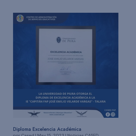
Diploma Excelencia Académica
por
Cased
|
May 15, 2023
|
Noticias CASED