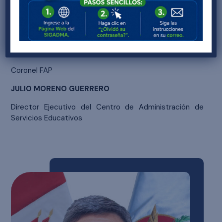
Los invitamos a conocer más sobre el Sistema
Funcional Educativo Escolar FAP y el trabajo que
realizamos en beneficio de nuestros estudiantes y
familias a través de esta página web.
Coronel FAP
JULIO MORENO GUERRERO
Director Ejecutivo del Centro de Administración de
Servicios Educativos