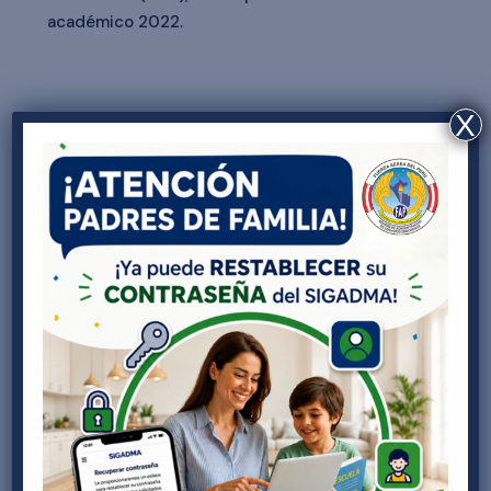
académico 2022.
X
Enviar comentario
Tu dirección de correo electrónico no será
publicada.
Los campos obligatorios están
marcados con
*