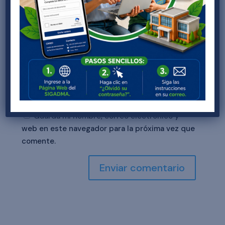
Guarda mi nombre, correo electrónico y
web en este navegador para la próxima vez que
comente.