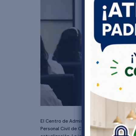
El Centro de Administración de Servicios Ed
Personal Civil de Choferes y Auxiliares de 