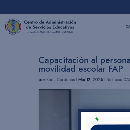
C
Capacitación al personal
movilidad escolar FAP
por
Karla Cardenas
|
Mar 12, 2025
|
Noticias CA