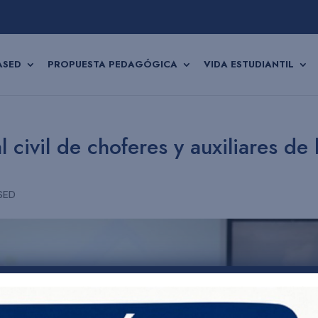
ASED
PROPUESTA PEDAGÓGICA
VIDA ESTUDIANTIL
 civil de choferes y auxiliares de 
SED