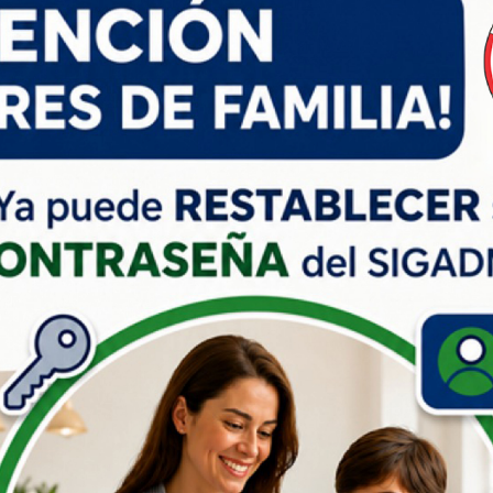
ucativos FAP (CASED) llevó a cabo una capacitación dirigida a
la Movilidad Escolar FAP, como parte de su programa de